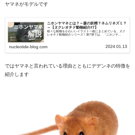
ヤマネがモデルです
ニホンヤマネとは？～森の妖精？ネムリネズミ？
～【ヌクレオチド動物紹介#7】
様々な動物をかわいいイラスト一枚にまとめている、ヌク
レオチド動物紹介シリーズ！第7弾では、「ニホンヤ...
2024.01.13
nucleotide-blog.com
ではヤマネと言われている理由とともにデデンネの特徴を
紹介します