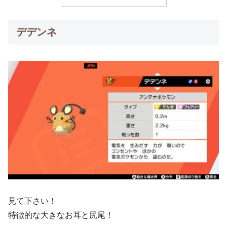
デデンネ
見て下さい！
特徴的な大きなお耳と尻尾！