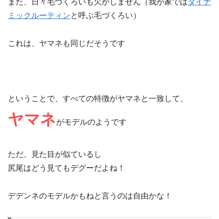
また、日々毛づくろいも欠かしません（我が家では
ダイナ
ミックルーティン
と呼ぶ毛づくろい）
これは、ヤマネも同じだそうです
ということで、すべての特徴がヤマネと一致して、
ヤマネ
がモデルのようです
ただ、見た目が似ているし
尻尾はどう見てもデグーだよね！
デデンネのモデルかもねと言うのは自由かな！