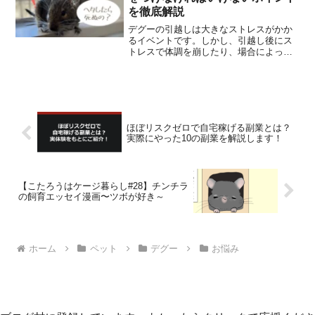
を徹底解説
デグーの引越しは大きなストレスがかか
るイベントです。しかし、引越し後にス
トレスで体調を崩したり、場合によって
は死なんて可能性も。この記事では、デ
グーの引越しのポイントをまとめます。
ほぼリスクゼロで自宅稼げる副業とは？
実際にやった10の副業を解説します！
【こたろうはケージ暮らし#28】チンチラ
の飼育エッセイ漫画〜ツボが好き～
ホーム
ペット
デグー
お悩み