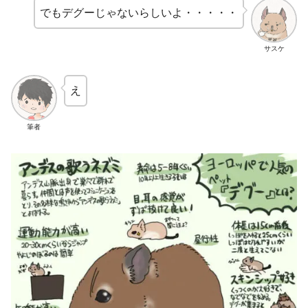
でもデグーじゃないらしいよ・・・・・
サスケ
え
筆者