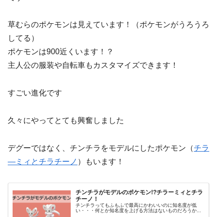
草むらのポケモンは見えています！（ポケモンがうろうろ
してる）
ポケモンは900近くいます！？
主人公の服装や自転車もカスタマイズできます！
すごい進化です
久々にやってとても興奮しました
デグーではなく、チンチラをモデルにしたポケモン（
チラ
―ミィとチラチーノ
）もいます！
チンチラがモデルのポケモン!?チラーミィとチラ
チーノ！
チンチラってもふもふで最高にかわいいのに知名度が低
い・・・何とか知名度を上げる方法はないものだろうか...