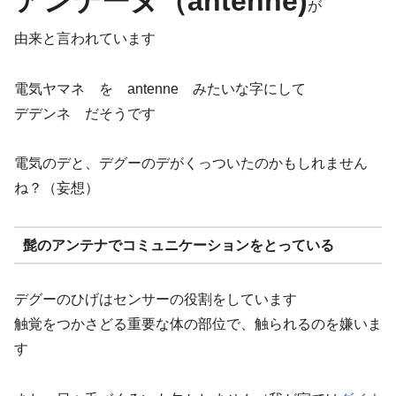
アンテーヌ（antenne)
が
由来と言われています
電気ヤマネ を antenne みたいな字にして
デデンネ だそうです
電気のデと、デグーのデがくっついたのかもしれません
ね？（妄想）
髭のアンテナでコミュニケーションをとっている
デグーのひげはセンサーの役割をしています
触覚をつかさどる重要な体の部位で、触られるのを嫌いま
す