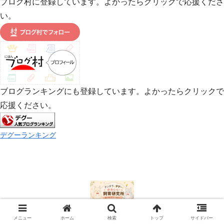
ブログ村に登録しています。よかったらクリックで応援くださ
い。
ブログランキングにも登録しています。よかったらクリックで
応援ください。
デグーランキング
© 2022 チンチラとデグーのかわいい研究所.
メニュー
ホーム
検索
トップ
サイドバー