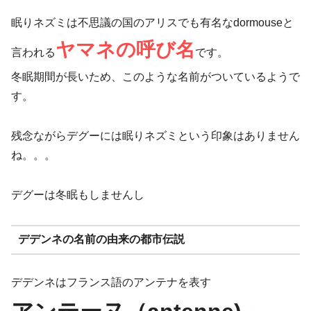
眠りネズミは不思議の国のアリスでも有名なdormouseと
ヤマネの呼び名
言われる
です。
冬眠期間が長いため、このような名前がついているようで
す。
残念ながらデグーには眠りネズミという印象はありません
ね。。。
デグーは冬眠もしませんし
デデンネの名前の由来の都市伝説
デデンネはフランス語のアンテナを表す