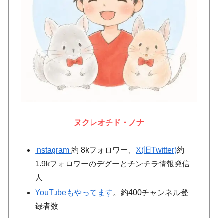
ヌクレオチド・ノナ
Instagram
約 8kフォロワー、
X(旧Twitter)
約
1.9kフォロワーのデグーとチンチラ情報発信
人
YouTubeもやってます
。約400チャンネル登
録者数