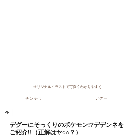
オリジナルイラストで可愛くわかりやすく
チンチラ
デグー
PR
デグーにそっくりのポケモン!?デデンネを
ご紹介!!（正解はヤ○○？）