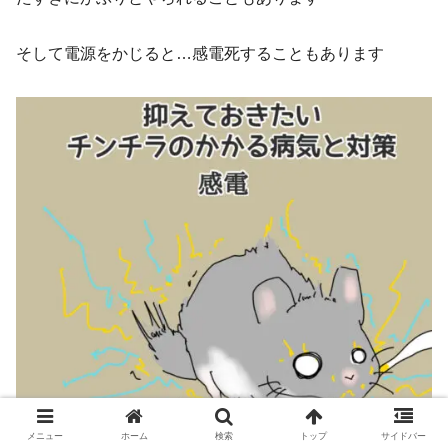
そして電源をかじると…感電死することもあります
メニュー
ホーム
検索
トップ
サイドバー