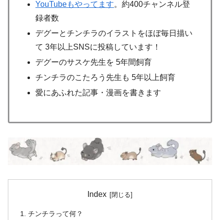
YouTubeもやってます
。約400チャンネル登
録者数
デグーとチンチラのイラストをほぼ毎日描い
て 3年以上SNSに投稿しています！
デグーのサスケ先生を 5年間飼育
チンチラのこたろう先生も 5年以上飼育
愛にあふれた記事・漫画を書きます
Index
チンチラって何？