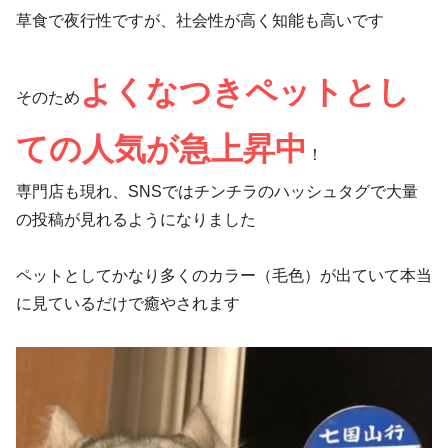
草食で夜行性ですが、社会性が高く知能も高いです
よくなつきペットとし
そのため
ての人気が急上昇中
！
専門店も現れ、SNSではチンチラのハッシュタグで大量
の投稿が見れるようになりました
ペットとしてかなり多くのカラー（毛色）が出ていて本当
に見ているだけで癒やされます