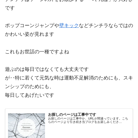
です
ポップコーンジャンプや
壁キック
などチンチラならではの
かわいい姿が見れます
これもお世話の一種ですよね
遊ぶのは毎日ではなくても大丈夫です
が‥特に若くて元気な時は運動不足解消のためにも、スキ
ンシップのためにも、
毎日してあげたいです
お探しのページは工事中です
お探しのページは工事中か、URLが間違っています。こち
らのページより引き続き当ブログをお楽しみくださ…