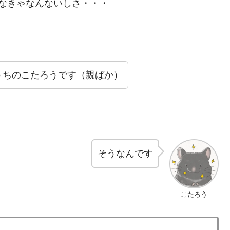
なきゃなんないしさ・・・
うちのこたろうです（親ばか）
そうなんです
こたろう