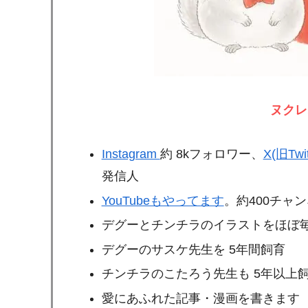
ヌクレ
Instagram
約 8kフォロワー、
X(旧Twit
発信人
YouTubeもやってます
。約400チャ
デグーとチンチラのイラストをほぼ毎
デグーのサスケ先生を 5年間飼育
チンチラのこたろう先生も 5年以上
愛にあふれた記事・漫画を書きます