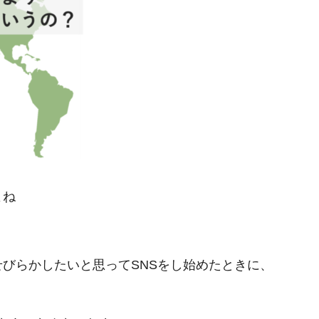
よね
びらかしたいと思ってSNSをし始めたときに、