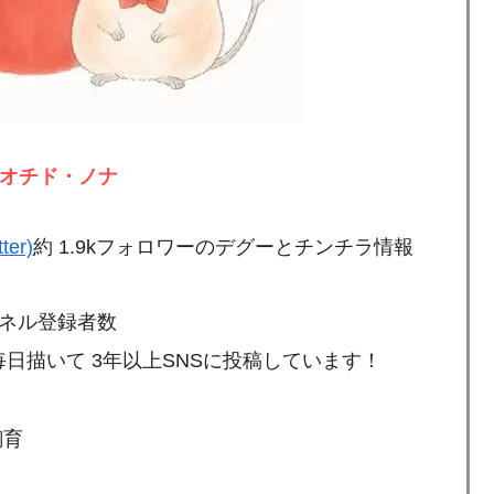
オチド・ノナ
ter)
約 1.9kフォロワーのデグーとチンチラ情報
ンネル登録者数
日描いて 3年以上SNSに投稿しています！
飼育