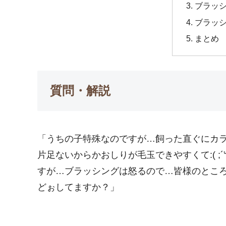
ブラッ
ブラッ
まとめ
質問・解説
「うちの子特殊なのですが…飼った直ぐにカ
片足ないからかおしりが毛玉できやすくて:( ;´
すが…ブラッシングは怒るので…皆様のとこ
どぉしてますか？」