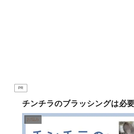
PR
チンチラのブラッシングは必
お悩み