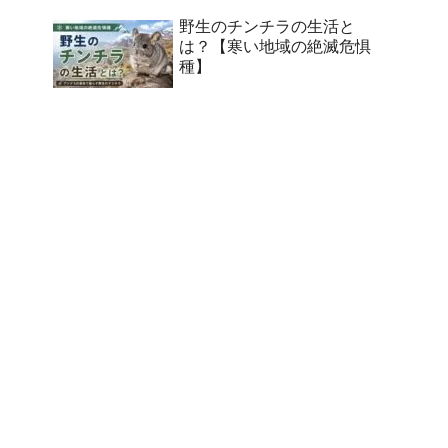
野生のチンチラの生活と
は？【寒い地域の絶滅危惧
種】