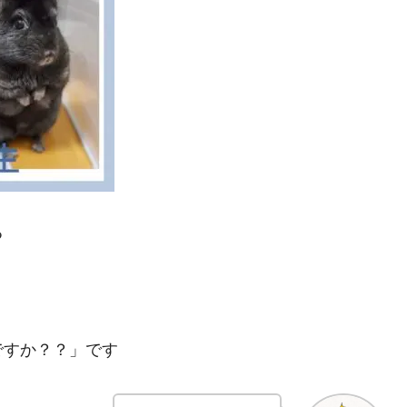
る
ですか？？」です