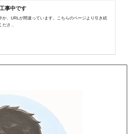
工事中です
中か、URLが間違っています。こちらのページより引き続
さ...