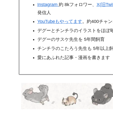
Instagram
約 8kフォロワー、
X(旧Twit
発信人
YouTubeもやってます
。約400チャ
デグーとチンチラのイラストをほぼ毎
デグーのサスケ先生を 5年間飼育
チンチラのこたろう先生も 5年以上
愛にあふれた記事・漫画を書きます