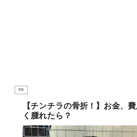
PR
【チンチラの骨折！】お金、費
く腫れたら？
チンチラ