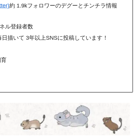
ter)
約 1.9kフォロワーのデグーとチンチラ情報
ンネル登録者数
日描いて 3年以上SNSに投稿しています！
飼育