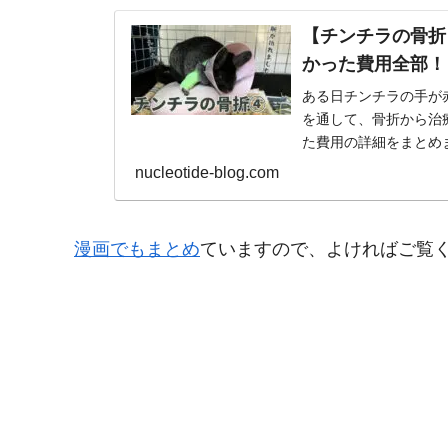
【チンチラの骨折
かった費用全部！
ある日チンチラの手が
を通して、骨折から治
た費用の詳細をまとめ
nucleotide-blog.com
漫画でもまとめ
ていますので、よければご覧