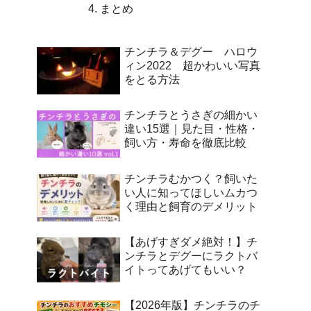
まとめ
チンチラ＆デグー ハロウ
ィン2022 超かわいい写真
をとる方法
チンチラとうさぎの細かい
違い15選｜見た目・性格・
飼い方・寿命を徹底比較
チンチラむかつく？飼いた
い人に知ってほしいムカつ
く理由と飼育のデメリット
【あげすぎダメ絶対！】チ
ンチラとデグーにラクトバ
イトってあげてもいい？
【2026年版】チンチラのチ