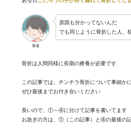
ある日
こたろうの手が赤く腫れて骨折してし
原因も分かってないんだ
でも同じように骨折した人、
筆者
骨折は人間同様に長期の療養が必要です
この記事では、チンチラ骨折について事細か
ぜひ最後までお付き合いください
長いので、①～④に分けて記事を書いてます
お急ぎの方は、①（この記事）と④の最後の