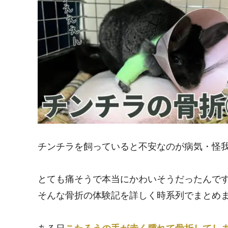
チンチラを飼っていると不安なのが病気・怪
とても痛そうで本当にかわいそうだったんで
そんな骨折の体験記を詳しく時系列でまとめ