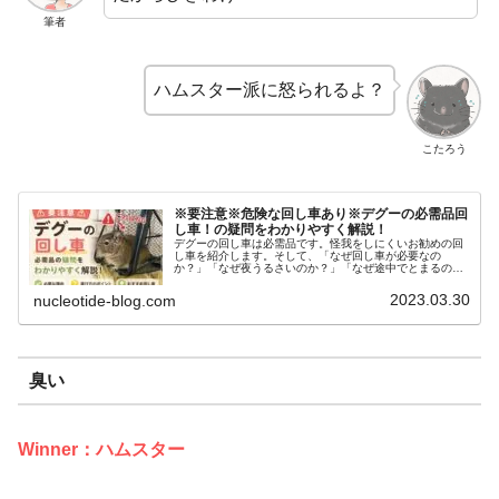
筆者
ハムスター派に怒られるよ？
こたろう
※要注意※危険な回し車あり※デグーの必需品回
し車！の疑問をわかりやすく解説！
デグーの回し車は必需品です。怪我をしにくいお勧めの回
し車を紹介します。そして、「なぜ回し車が必要なの
か？」「なぜ夜うるさいのか？」「なぜ途中でとまるの
か？」「なぜ走りながらおしっこするのか？」といった回
し車の疑問にも答えていきます！
2023.03.30
nucleotide-blog.com
臭い
Winner：ハムスター