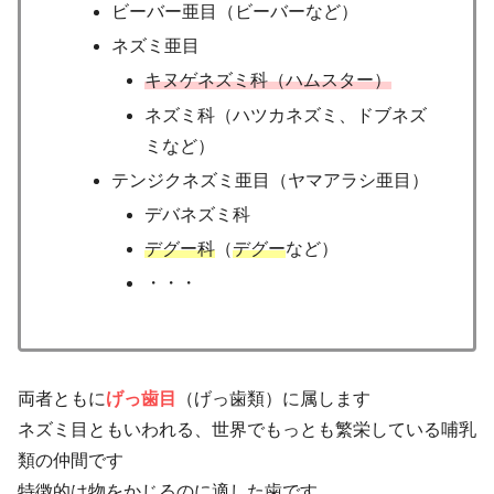
ビーバー亜目（ビーバーなど）
ネズミ亜目
キヌゲネズミ科（ハムスター）
ネズミ科（ハツカネズミ、ドブネズ
ミなど）
テンジクネズミ亜目（ヤマアラシ亜目）
デバネズミ科
デグー科
（
デグー
など）
・・・
両者ともに
げっ歯目
（げっ歯類）に属します
ネズミ目ともいわれる、世界でもっとも繁栄している哺乳
類の仲間です
特徴的は物をかじるのに適した歯です