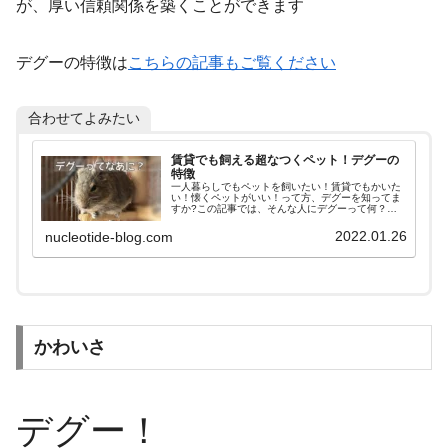
が、厚い信頼関係を築くことができます
デグーの特徴は
こちらの記事もご覧ください
合わせてよみたい
賃貸でも飼える超なつくペット！デグーの
特徴
一人暮らしでもペットを飼いたい！賃貸でもかいた
い！懐くペットがいい！って方、デグーを知ってま
すか?この記事では、そんな人にデグーって何？つ
いて詳しく説明します。デグーを飼うこと、デグー
の魅力をお伝えします
2022.01.26
nucleotide-blog.com
かわいさ
デグー！