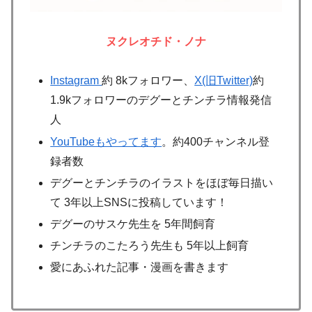
ヌクレオチド・ノナ
Instagram
約 8kフォロワー、
X(旧Twitter)
約
1.9kフォロワーのデグーとチンチラ情報発信
人
YouTubeもやってます
。約400チャンネル登
録者数
デグーとチンチラのイラストをほぼ毎日描い
て 3年以上SNSに投稿しています！
デグーのサスケ先生を 5年間飼育
チンチラのこたろう先生も 5年以上飼育
愛にあふれた記事・漫画を書きます