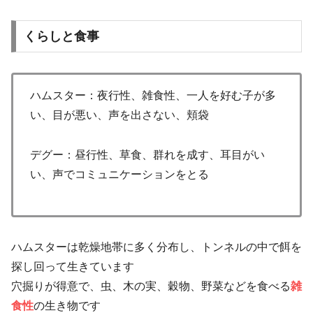
くらしと食事
ハムスター：夜行性、雑食性、一人を好む子が多
い、目が悪い、声を出さない、頬袋
デグー：昼行性、草食、群れを成す、耳目がい
い、声でコミュニケーションをとる
ハムスターは乾燥地帯に多く分布し、トンネルの中で餌を
探し回って生きています
穴掘りが得意で、虫、木の実、穀物、野菜などを食べる
雑
食性
の生き物です