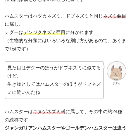
ハムスターはハツカネズミ、ドブネズミと同じ
ネズミ亜目
に属し、
デグーは
デンジクネズミ亜目
に分かれます
（生物的な分類にはいろいろな別け方があるので、あくま
で1例です）
見た目はデグーのほうがドブネズミに似てる
けど、
サスケ
生き物としてはハムスターのほうがドブネズ
ミに近いんだね
ハムスターは
キヌゲネズミ科
に属して、その中の約24種
の総称です
ジャンガリアンハムスターやゴールデンハムスターは違う