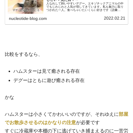
人なれして飼いやすいデグー。エキゾチックアニマルの中
でもじわじわと人気が増してきています。私も魅力に取り
つかれた一人。食べちゃいたいくらい好きです（語彙
力・・・）この記事では、そんな私がデグーのかわいいと
ころを厳選してまとめました。
2022.02.21
nucleotide-blog.com
比較をするなら、
ハムスターは見て癒される存在
デグーはともに遊び癒される存在
かな
ハムスターは小さくてかわいいのですが、それゆえに
部屋
でお散歩させるのはかなりの注意
が必要です
すぐに冷蔵庫や本棚の下に逃げていき捕まえるのに一苦労