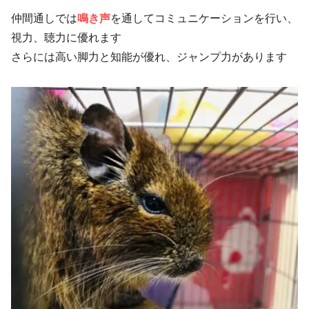
仲間通しでは
鳴き声
を通してコミュニケーションを行い、
視力、聴力に優れます
さらには高い脚力と知能が優れ、ジャンプ力があります