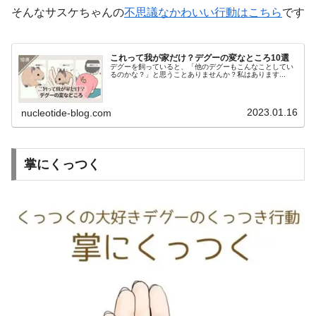
そんなサスケちゃんの
不思議なかわいい行動はこちら
です
これって我が家だけ？デグーの変なところ10選
デグーを飼っていると、「他のデグーもこんなことしてい
るのかな？」と思うことありませんか？私はあります...
2023.01.16
nucleotide-blog.com
掌にくっつく