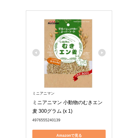
ミニアニマン
ミニアニマン 小動物のむきエン
麦 300グラム (x 1)
4976555240139
Amazonで見る