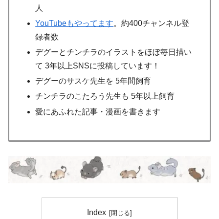
人
YouTubeもやってます
。約400チャンネル登
録者数
デグーとチンチラのイラストをほぼ毎日描い
て 3年以上SNSに投稿しています！
デグーのサスケ先生を 5年間飼育
チンチラのこたろう先生も 5年以上飼育
愛にあふれた記事・漫画を書きます
Index