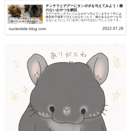
チンチラとデグーにタンポポを与えてみよう！糖
のないおやつを解説
デグーやチンチラにどんなおやつ与えていますか？中には
糖尿病予備軍で与えられなかったり、糖があるおやつを与
えないようにしている方いるのではないでしょうか？そん
な皆様にぴったりなのがタンポポです。この記事ではオー
ガニックおやつタンポポについて実体験をもとにレビュー
2022.07.28
nucleotide-blog.com
します！