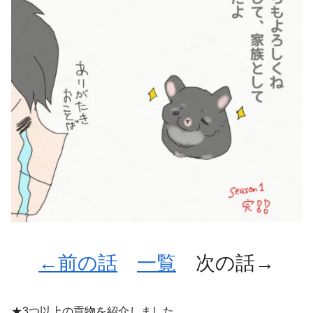
←前の話
一覧
次の話→
★3つ以上の貢物を紹介しました