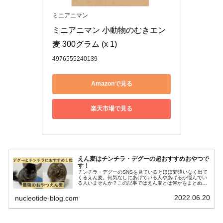
ミニアニマン
ミニアニマン 小動物のむきエン
麦 300グラム (x 1)
4976555240139
Amazonで見る
楽天市場で見る
えん麦はチンチラ・デグーの超おすすめおやつで
す！
チンチラ・デグーのSNSを見ているとほぼ間違いなく出て
くるえん麦。何気なしにあげている人やあげるか悩んでい
る人いませんか？この記事ではえん麦とは何かをまとめま
した。用量さえ守ればきっと健康的に与えることができ、
ペットたちとの距離が近づきます！
2022.06.20
nucleotide-blog.com