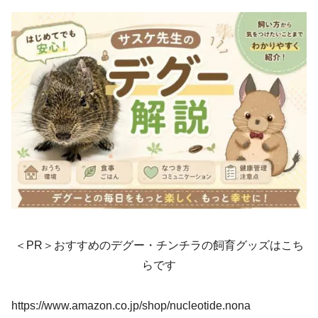
＜PR＞おすすめのデグー・チンチラの飼育グッズはこち
らです
https://www.amazon.co.jp/shop/nucleotide.nona