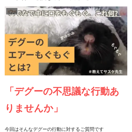
お悩み
「デグーの不思議な行動あ
りませんか」
今回はそんなデグーの行動に対するご質問です