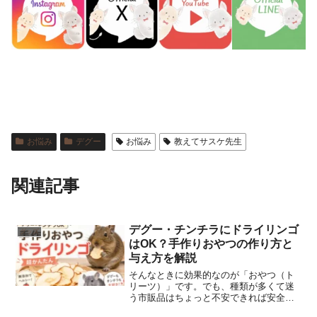
お悩み
デグー
お悩み
教えてサスケ先生
関連記事
デグー・チンチラにドライリンゴ
グッズ
はOK？手作りおやつの作り方と
与え方を解説
そんなときに効果的なのが「おやつ（ト
リーツ）」です。でも、種類が多くて迷
う市販品はちょっと不安できれば安全な
ものをあげたいそう思ったことはありま