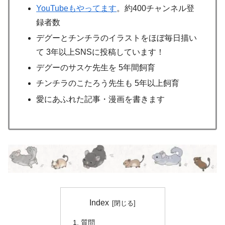
YouTubeもやってます
。約400チャンネル登
録者数
デグーとチンチラのイラストをほぼ毎日描い
て 3年以上SNSに投稿しています！
デグーのサスケ先生を 5年間飼育
チンチラのこたろう先生も 5年以上飼育
愛にあふれた記事・漫画を書きます
Index
質問