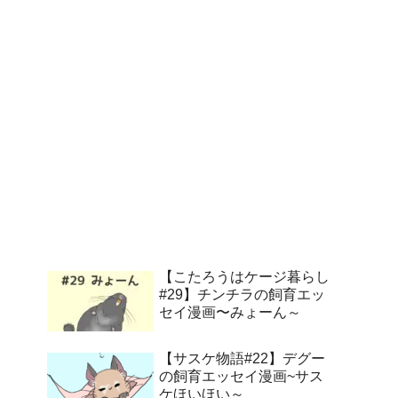
【こたろうはケージ暮らし
#29】チンチラの飼育エッ
セイ漫画〜みょーん～
【サスケ物語#22】デグー
の飼育エッセイ漫画~サス
ケほいほい～