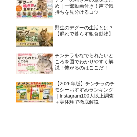
め｜一部動画付き！声で気
持ちを見分けるコツ
野生のデグーの生活とは？
【群れで暮らす粗食動物】
チンチラをなでられたいと
ころを図でわかりやすく解
説！怖がるのはここだ！
【2026年版】チンチラのチ
モシーおすすめランキング
｜Instagram100人以上調査
＋実体験で徹底解説